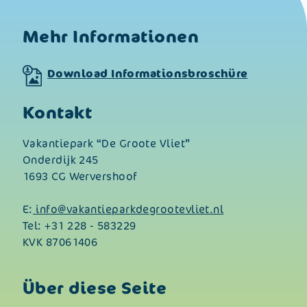
Mehr Informationen
Download Informationsbroschüre
Kontakt
Vakantiepark “De Groote Vliet”
Onderdijk 245
1693 CG Wervershoof
E:
info@vakantieparkdegrootevliet.nl
Tel:
+31 228 - 583229
KVK 87061406
Über diese Seite