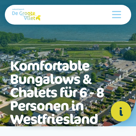
Komfortable
Bungalows &
Chalets für 6 - 8
Personen in
i
Westfriesland