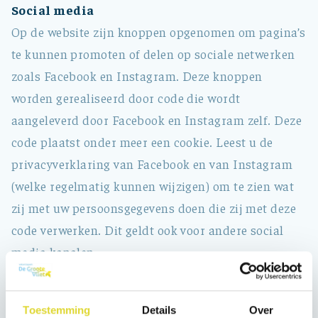
Social media
Op de website zijn knoppen opgenomen om pagina’s
te kunnen promoten of delen op sociale netwerken
zoals Facebook en Instagram. Deze knoppen
worden gerealiseerd door code die wordt
aangeleverd door Facebook en Instagram zelf. Deze
code plaatst onder meer een cookie. Leest u de
privacyverklaring van Facebook en van Instagram
(welke regelmatig kunnen wijzigen) om te zien wat
zij met uw persoonsgegevens doen die zij met deze
code verwerken. Dit geldt ook voor andere social
media kanalen.
Nieuwsbrief
Wij bieden een nieuwsbrief aan waarmee wij
Toestemming
Details
Over
geïnteresseerden willen informeren over nieuws op