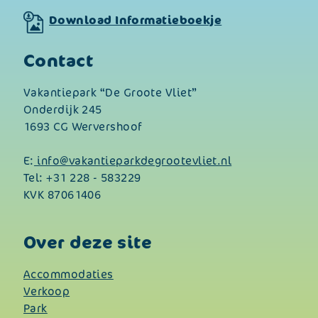
Download Informatieboekje
Contact
Vakantiepark “De Groote Vliet”
Onderdijk 245
1693 CG Wervershoof
E:
info@vakantieparkdegrootevliet.nl
Tel:
+31 228 - 583229
KVK 87061406
Over deze site
Accommodaties
Verkoop
Park