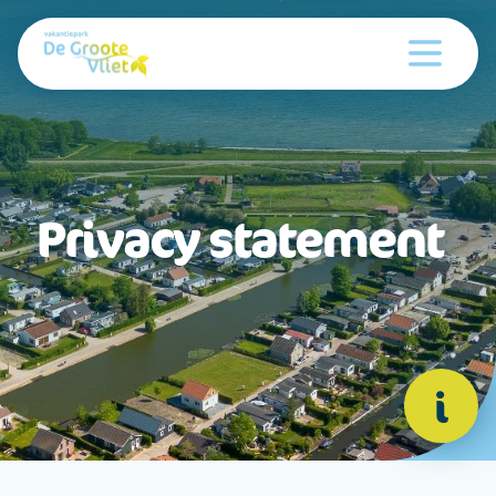
Privacy statement
i