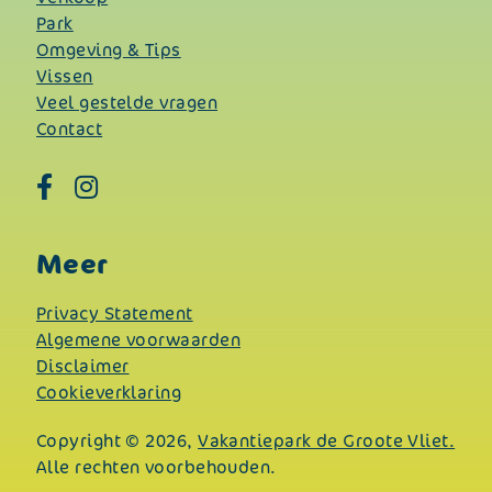
Park
Omgeving & Tips
Vissen
Veel gestelde vragen
Contact
Meer
Privacy Statement
Algemene voorwaarden
Disclaimer
Cookieverklaring
Copyright © 2026,
Vakantiepark de Groote Vliet.
Alle rechten voorbehouden.