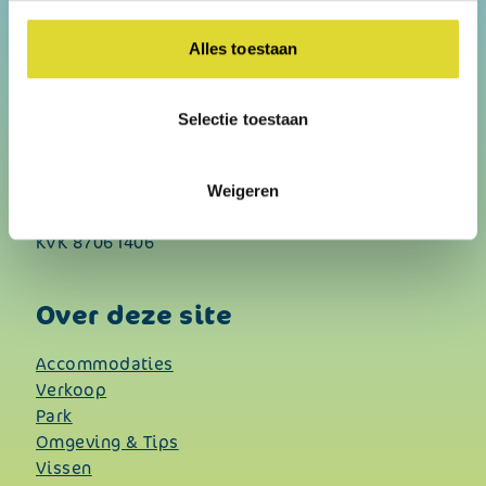
Contact
Alles toestaan
Vakantiepark “De Groote Vliet”
Onderdijk 245
Selectie toestaan
1693 CG Wervershoof
E:
info@vakantieparkdegrootevliet.nl
Weigeren
Tel:
+31 228 - 583229
KVK 87061406
Over deze site
Accommodaties
Verkoop
Park
Omgeving & Tips
Vissen