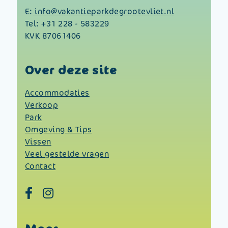
E:
info@vakantieparkdegrootevliet.nl
Tel:
+31 228 - 583229
KVK 87061406
Over deze site
Accommodaties
Verkoop
Park
Omgeving & Tips
Vissen
Veel gestelde vragen
Contact