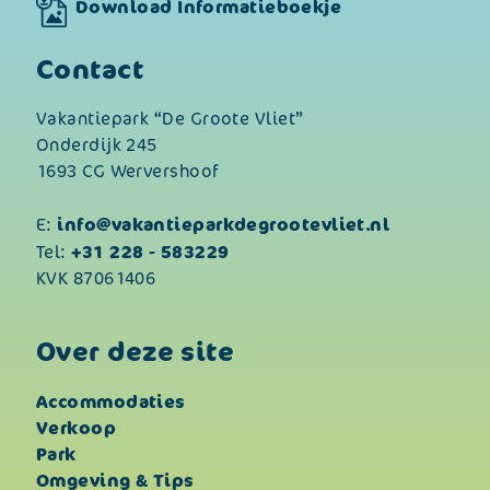
Download Informatieboekje
Contact
Vakantiepark “De Groote Vliet”
Onderdijk 245
1693 CG Wervershoof
info@vakantieparkdegrootevliet.nl
E:
+31 228 - 583229
Tel:
KVK 87061406
Over deze site
Accommodaties
Verkoop
Park
Omgeving & Tips