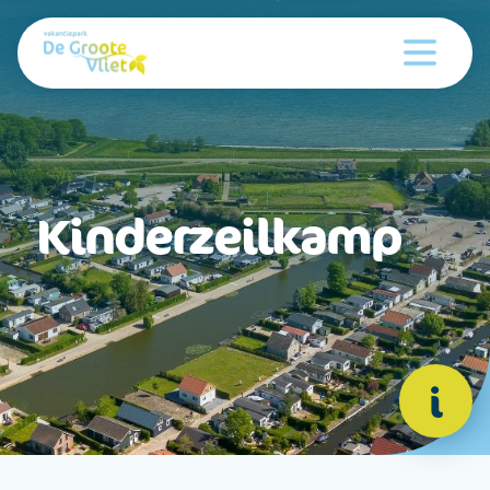
Kinderzeilkamp
i