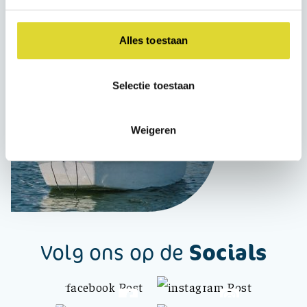
Nederland vakantie gaan vieren, is het van belang
om snel in te schrijven. Alle informatie is te vinden
Alles toestaan
op de website:
www.wsvbestevaer.nl
Selectie toestaan
Weigeren
Socials
Volg ons op de