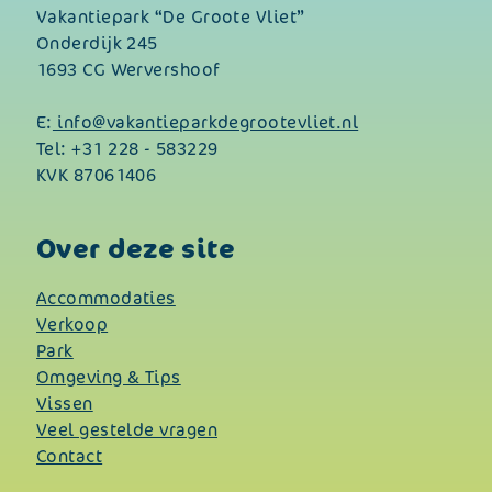
Vakantiepark “De Groote Vliet”
Onderdijk 245
1693 CG Wervershoof
E:
info@vakantieparkdegrootevliet.nl
Tel:
+31 228 - 583229
KVK 87061406
Over deze site
Accommodaties
Verkoop
Park
Omgeving & Tips
Vissen
Veel gestelde vragen
Contact