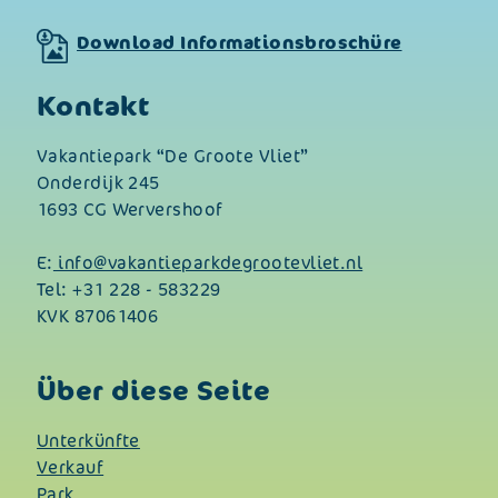
Download Informationsbroschüre
Kontakt
Vakantiepark “De Groote Vliet”
Onderdijk 245
1693 CG Wervershoof
E:
info@vakantieparkdegrootevliet.nl
Tel:
+31 228 - 583229
KVK 87061406
Über diese Seite
Unterkünfte
Verkauf
Park