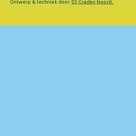
Ontwerp & techniek door
53 Graden Noord.