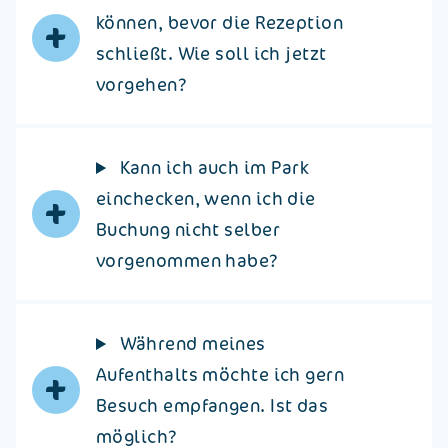
+
können, bevor die Rezeption
schließt. Wie soll ich jetzt
vorgehen?
Kann ich auch im Park
+
einchecken, wenn ich die
Buchung nicht selber
vorgenommen habe?
Während meines
+
Aufenthalts möchte ich gern
Besuch empfangen. Ist das
möglich?