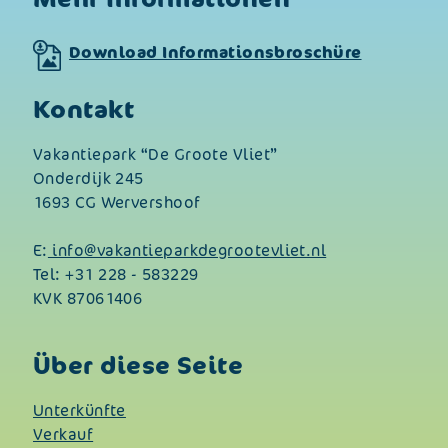
Download Informationsbroschüre
Kontakt
Vakantiepark “De Groote Vliet”
Onderdijk 245
1693 CG Wervershoof
E:
info@vakantieparkdegrootevliet.nl
Tel:
+31 228 - 583229
KVK 87061406
Über diese Seite
Unterkünfte
Verkauf