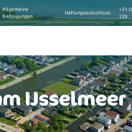
Allgemeine
+31 (
Haftungsausschluss
Bedingungen
229
m IJsselmeer