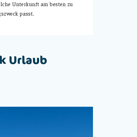
lche Unterkunft am besten zu
szweck passt.
ck Urlaub