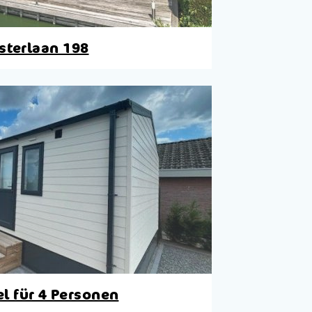
sterlaan 198
l für 4 Personen