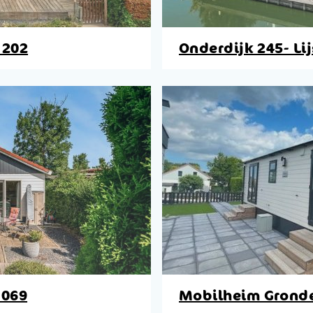
 202
Onderdijk 245- Lij
 069
Mobilheim Gronde