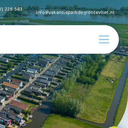
0) 228-583
info@vakantieparkdegrootevliet.nl