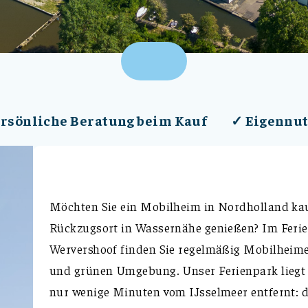
rsönliche Beratung beim Kauf
✓ Eigennu
Möchten Sie ein Mobilheim in Nordholland ka
Rückzugsort in Wassernähe genießen? Im Ferie
Wervershoof finden Sie regelmäßig Mobilheime 
und grünen Umgebung. Unser Ferienpark liegt
nur wenige Minuten vom IJsselmeer entfernt: d