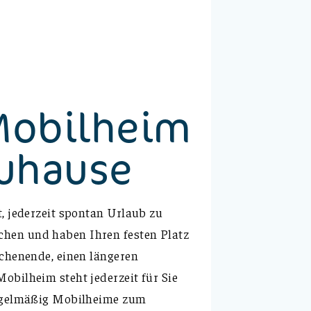
Mobilheim
Zuhause
t, jederzeit spontan Urlaub zu
hen und haben Ihren festen Platz
ochenende, einen längeren
obilheim steht jederzeit für Sie
 regelmäßig Mobilheime zum