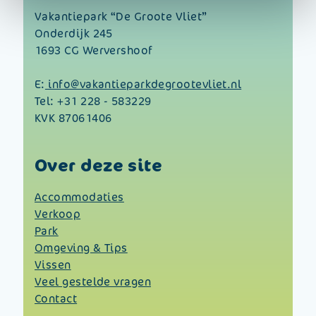
Vakantiepark “De Groote Vliet”
Onderdijk 245
1693 CG Wervershoof
E:
info@vakantieparkdegrootevliet.nl
Tel:
+31 228 - 583229
KVK 87061406
Over deze site
Accommodaties
Verkoop
Park
Omgeving & Tips
Vissen
Veel gestelde vragen
Contact