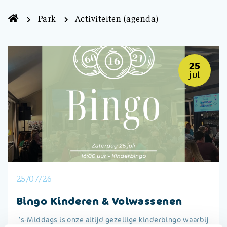
Park
Activiteiten (agenda)
25
jul
25/07/26
Bingo Kinderen & Volwassenen
’s-Middags is onze altijd gezellige kinderbingo waarbij