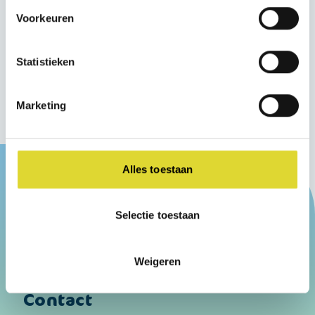
Voorkeuren
Bekijk op Instagram
Statistieken
Bekijk op Facebook
Marketing
Alles toestaan
Selectie toestaan
Meer informatie
Download Informatieboekje
Weigeren
Contact