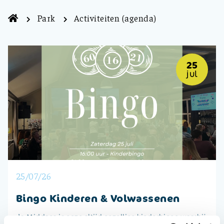
Park
Activiteiten (agenda)
25
jul
25/07/26
Bingo Kinderen & Volwassenen
’s-Middags is onze altijd gezellige kinderbingo waarbij