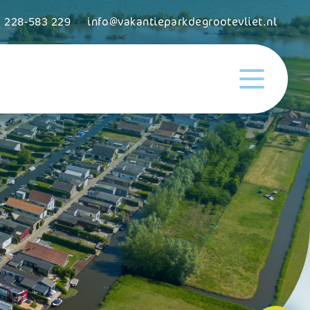
) 228-583 229
info@vakantieparkdegrootevliet.nl