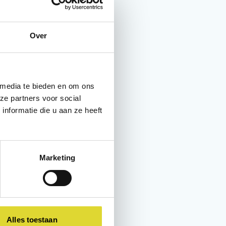
Over
 media te bieden en om ons
ze partners voor social
nformatie die u aan ze heeft
Marketing
 een prijsuitreiking
r zijn aanwezig.
Alles toestaan