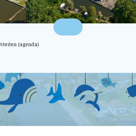
viteiten (agenda)