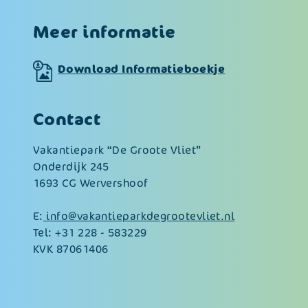
Meer informatie
Download Informatieboekje
Contact
Vakantiepark “De Groote Vliet”
Onderdijk 245
1693 CG Wervershoof
E:
info@vakantieparkdegrootevliet.nl
Tel:
+31 228 - 583229
KVK 87061406