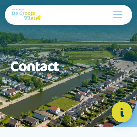
Contact
i